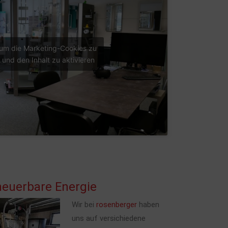
 um die Marketing-Cookies zu
 und den Inhalt zu aktivieren
neuerbare Energie
Wir bei
rosenberger
haben
uns auf versichiedene