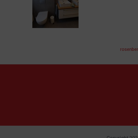
rosenber
Copyright 202