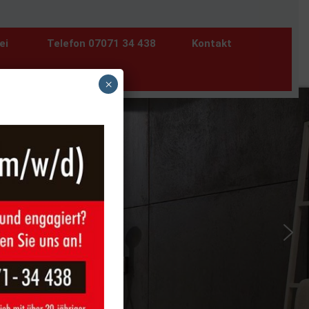
ei
Telefon 07071 34 438
Kontakt
×
-