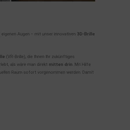
 eigenen Augen – mit unser innovativen
3D-Brille
lle
(VR-Brille), die Ihnen Ihr zukünftiges
lebt, als wäre man direkt
mitten drin
. Mit Hilfe
tuellen Raum sofort vorgenommen werden. Damit
.