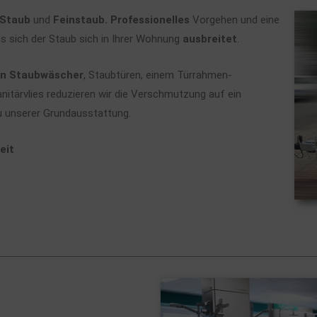
Staub
und
Feinstaub.
Professionelles
Vorgehen und eine
ss sich der Staub sich in Ihrer Wohnung
ausbreitet
.
an Staubwäscher
, Staubtüren, einem Türrahmen-
nitärvlies reduzieren wir die Verschmutzung auf ein
 unserer Grundausstattung.
eit