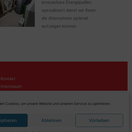
erneuerbare Energiquellen
spezialisiert damit wir Ihnen
die Alternativen optimal
aufzeigen können.
Kontakt
Impressum
Datenschutzerklärung
Cookie-Richtlinie (EU)
en Cookies, um unsere Website und unseren Service zu optimieren.
eptieren
Ablehnen
Vorlieben
y DOTconsult